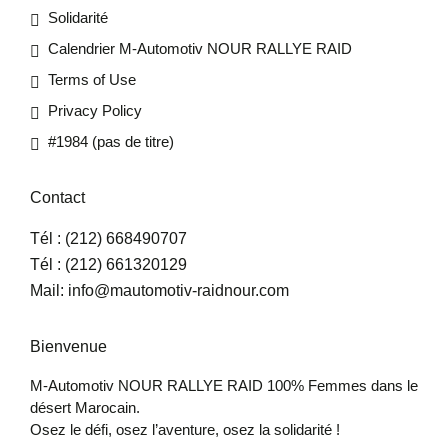
Solidarité
Calendrier M-Automotiv NOUR RALLYE RAID
Terms of Use
Privacy Policy
#1984 (pas de titre)
Contact
Tél :
(212) 668490707
Tél :
(212) 661320129
Mail:
info@mautomotiv-raidnour.com
Bienvenue
M-Automotiv NOUR RALLYE RAID 100% Femmes dans le
désert Marocain.
Osez le défi, osez l’aventure, osez la solidarité !