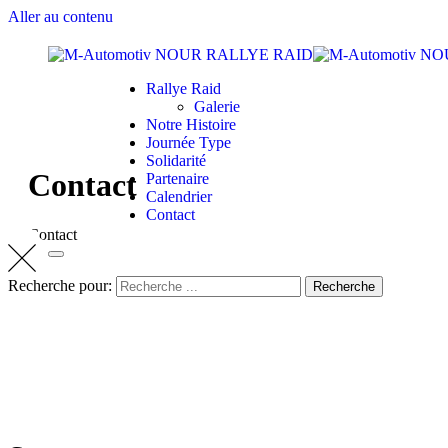
Aller au contenu
Rallye Raid
Galerie
Notre Histoire
Journée Type
Solidarité
Contact
Partenaire
Calendrier
Contact
Contact
Recherche pour:
Recherche