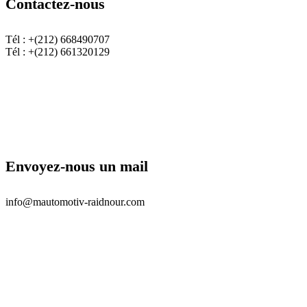
Contactez-nous
Tél : +(212) 668490707
Tél : +(212) 661320129
Envoyez-nous un mail
info@mautomotiv-raidnour.com