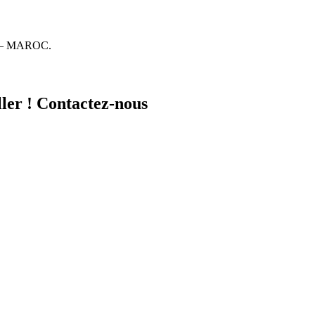
 – MAROC.
iller ! Contactez-nous