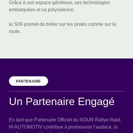
Grâce à son espace généreux, ses technologies
embarquées et sa polyvalence,
le S09 promet de briller sur les pistes comme sur la
route.
PARTENAIRE
Un Partenaire Engagé
En tant que Partenaire Officiel du NOUR Rallye Raid,
M-AUTOMOTIV contribue à promouvoir l’audace, la