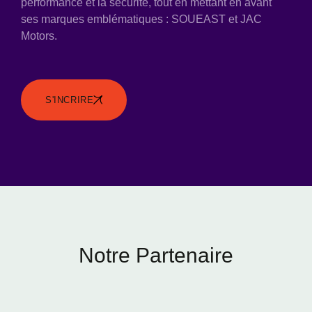
performance et la sécurité, tout en mettant en avant
ses marques emblématiques : SOUEAST et JAC
Motors.
S'INCRIRE
Notre Partenaire