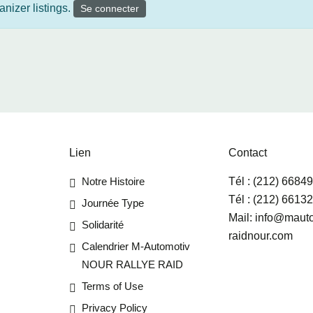
nizer listings.
Se connecter
Lien
Contact
Notre Histoire
Tél :
(212) 6684
Tél :
(212) 6613
Journée Type
Mail:
info@mauto
Solidarité
raidnour.com
Calendrier M-Automotiv
NOUR RALLYE RAID
Terms of Use
Privacy Policy