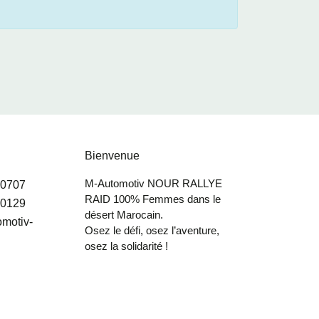
Bienvenue
M-Automotiv NOUR RALLYE
90707
RAID 100% Femmes dans le
20129
désert Marocain.
motiv-
Osez le défi, osez l’aventure,
osez la solidarité !